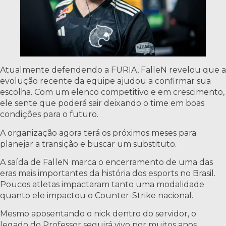
Atualmente defendendo a FURIA, FalleN revelou que a
evolução recente da equipe ajudou a confirmar sua
escolha. Com um elenco competitivo e em crescimento,
ele sente que poderá sair deixando o time em boas
condições para o futuro.
A organização agora terá os próximos meses para
planejar a transição e buscar um substituto.
A saída de FalleN marca o encerramento de uma das
eras mais importantes da história dos esports no Brasil.
Poucos atletas impactaram tanto uma modalidade
quanto ele impactou o Counter-Strike nacional.
Mesmo aposentando o nick dentro do servidor, o
legado do Professor seguirá vivo por muitos anos.