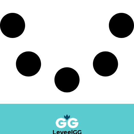
LeveelGG