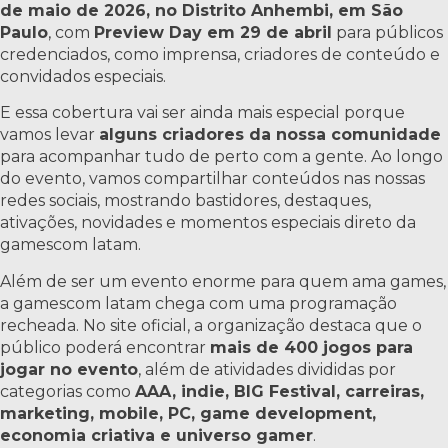
de maio de 2026, no Distrito Anhembi, em São
Paulo
, com
Preview Day em 29 de abril
para públicos
credenciados, como imprensa, criadores de conteúdo e
convidados especiais.
E essa cobertura vai ser ainda mais especial porque
vamos levar
alguns criadores da nossa comunidade
para acompanhar tudo de perto com a gente. Ao longo
do evento, vamos compartilhar conteúdos nas nossas
redes sociais, mostrando bastidores, destaques,
ativações, novidades e momentos especiais direto da
gamescom latam.
Além de ser um evento enorme para quem ama games,
a gamescom latam chega com uma programação
recheada. No site oficial, a organização destaca que o
público poderá encontrar
mais de 400 jogos para
jogar no evento
, além de atividades divididas por
categorias como
AAA, indie, BIG Festival, carreiras,
marketing, mobile, PC, game development,
economia criativa e universo gamer
.