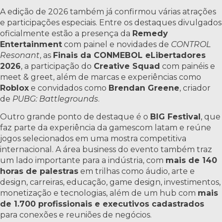
A edição de 2026 também já confirmou várias atrações
e participações especiais. Entre os destaques divulgados
oficialmente estão a presença da
Remedy
Entertainment
com painel e novidades de
CONTROL
Resonant
, as
Finais da CONMEBOL eLibertadores
2026
, a participação do
Creative Squad
com painéis e
meet & greet, além de marcas e experiências como
Roblox
e convidados como
Brendan Greene
, criador
de
PUBG: Battlegrounds
.
Outro grande ponto de destaque é o
BIG Festival
, que
faz parte da experiência da gamescom latam e reúne
jogos selecionados em uma mostra competitiva
internacional. A área business do evento também traz
um lado importante para a indústria, com
mais de 140
horas de palestras
em trilhas como áudio, arte e
design, carreiras, educação, game design, investimentos,
monetização e tecnologias, além de um hub com
mais
de 1.700 profissionais e executivos cadastrados
para conexões e reuniões de negócios.