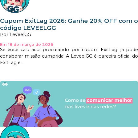
Cupom ExitLag 2026: Ganhe 20% OFF com o
código LEVEELGG
Por LeveelGG
Em 18 de março de 2026
Se você caiu aqui procurando por cupom ExitLag, já pode
considerar missão cumprida! A LeveelGG é parceira oficial do
ExitLag e...