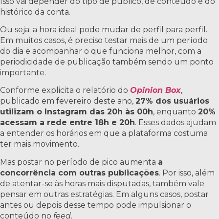
Isso vai depender do tipo de público, de conteúdo e do
histórico da conta.
Ou seja: a hora ideal pode mudar de perfil para perfil.
Em muitos casos, é preciso testar mais de um período
do dia e acompanhar o que funciona melhor, com a
periodicidade de publicação também sendo um ponto
importante.
Conforme explicita o relatório do
Opinion Box
,
publicado em fevereiro deste ano,
27% dos usuários
utilizam o Instagram das 20h às 00h
, enquanto
20%
acessam a rede entre 18h e 20h
. Esses dados ajudam
a entender os horários em que a plataforma costuma
ter mais movimento.
Mas postar no período de pico aumenta
a
concorrência com outras publicações
. Por isso, além
de atentar-se às horas mais disputadas, também vale
pensar em outras estratégias. Em alguns casos, postar
antes ou depois desse tempo pode impulsionar o
conteúdo no
feed
.