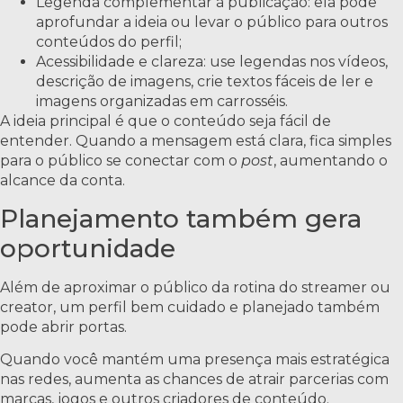
Legenda complementar à publicação: ela pode
aprofundar a ideia ou levar o público para outros
conteúdos do perfil;
Acessibilidade e clareza: use legendas nos vídeos,
descrição de imagens, crie textos fáceis de ler e
imagens organizadas em carrosséis.
A ideia principal é que o conteúdo seja fácil de
entender. Quando a mensagem está clara, fica simples
para o público se conectar com o
post
, aumentando o
alcance da conta.
Planejamento também gera
oportunidade
Além de aproximar o público da rotina do streamer ou
creator, um perfil bem cuidado e planejado também
pode abrir portas.
Quando você mantém uma presença mais estratégica
nas redes, aumenta as chances de atrair parcerias com
marcas, jogos e outros criadores de conteúdo.