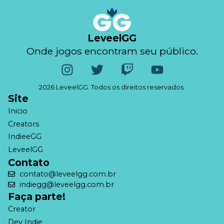
LeveelGG
Onde jogos encontram seu público.
2026 LeveelGG. Todos os direitos reservados.
Site
Inicio
Creators
IndieeGG
LeveelGG
Contato
contato@leveelgg.com.br
indiegg@leveelgg.com.br
Faça parte!
Creator
Dev Indie