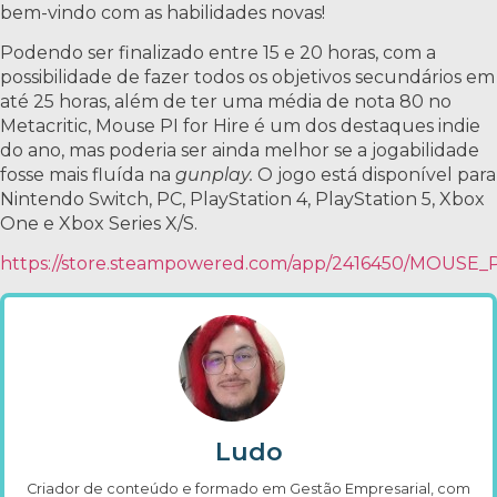
bem-vindo com as habilidades novas!
Podendo ser finalizado entre 15 e 20 horas, com a
possibilidade de fazer todos os objetivos secundários em
até 25 horas, além de ter uma média de nota 80 no
Metacritic, Mouse PI for Hire é um dos destaques indie
do ano, mas poderia ser ainda melhor se a jogabilidade
fosse mais fluída na
gunplay.
O jogo está disponível para
Nintendo Switch, PC, PlayStation 4, PlayStation 5, Xbox
One e Xbox Series X/S.
https://store.steampowered.com/app/2416450/MOUSE_P
Ludo
Criador de conteúdo e formado em Gestão Empresarial, com