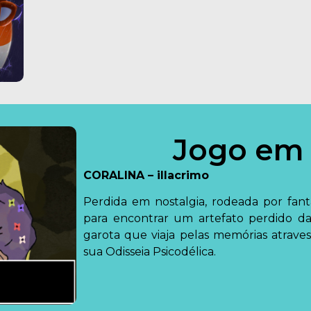
Jogo em
CORALINA – illacrimo
Perdida em nostalgia, rodeada por fant
para encontrar um artefato perdido d
garota que viaja pelas memórias atrave
sua Odisseia Psicodélica.