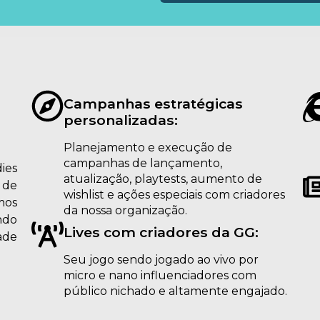
Campanhas estratégicas
personalizadas:
Planejamento e execução de
campanhas de lançamento,
ies
atualização, playtests, aumento de
 de
wishlist e ações especiais com criadores
mos
da nossa organização.
ndo
Lives com criadores da GG:
ade
Seu jogo sendo jogado ao vivo por
micro e nano influenciadores com
público nichado e altamente engajado.