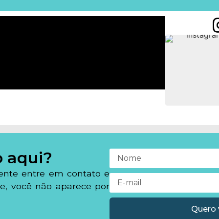
o aqui?
ente entre em contato e
e, você não aparece por
Quero 