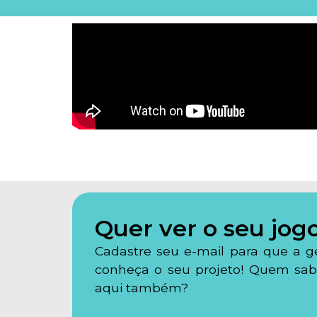
Quer ver o seu jog
Cadastre seu e-mail para que a g
conheça o seu projeto! Quem sab
aqui também?