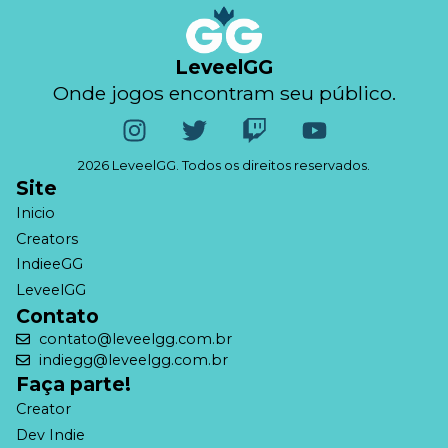
LeveelGG
Onde jogos encontram seu público.
2026 LeveelGG. Todos os direitos reservados.
Site
Inicio
Creators
IndieeGG
LeveelGG
Contato
contato@leveelgg.com.br
indiegg@leveelgg.com.br
Faça parte!
Creator
Dev Indie