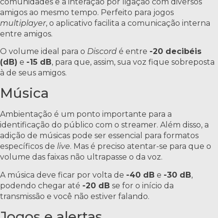
comunidades e a interação por ligação com diversos
amigos ao mesmo tempo. Perfeito para jogos
multiplayer
, o aplicativo facilita a comunicação interna
entre amigos.
O volume ideal para o
Discord
é entre
-20 decibéis
(dB)
e
-15 dB
, para que, assim, sua voz fique sobreposta
à de seus amigos.
Música
Ambientação é um ponto importante para a
identificação do público com o streamer. Além disso, a
adição de músicas pode ser essencial para formatos
específicos de
live
. Mas é preciso atentar-se para que o
volume das faixas não ultrapasse o da voz.
A música deve ficar por volta de
-40 dB
e
-30 dB
,
podendo chegar até
-20 dB
se for o início da
transmissão e você não estiver falando.
Jogos e alertas