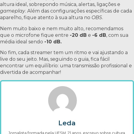
altura ideal, sobrepondo música, alertas, ligações e
gameplay
. Além das configurações específicas de cada
aparelho, fique atento à sua altura no
OBS
.
Nem muito baixo e nem muito alto, recomendamos
que o microfone fique entre
-20 dB
e
-6 dB
, com sua
média ideal sendo
-10 dB.
No fim, cada streamer tem um ritmo e vai ajustando a
live do seu jeito. Mas, seguindo o guia, fica fácil
encontrar um equilíbrio: uma transmissão profissional e
divertida de acompanhar!
Leda
Jornalista formada pela UFSM, 21 anos, escrevo sobre cultura,