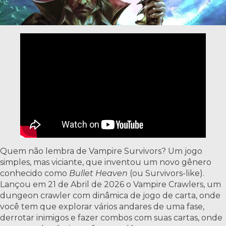
Quem não lembra de Vampire Survivors? Um jogo
simples, mas viciante, que inventou um novo gênero
conhecido como
Bullet Heaven
(ou Survivors-like).
Lançou em 21 de Abril de 2026 o Vampire Crawlers, um
dungeon crawler com dinâmica de jogo de carta, onde
você tem que explorar vários andares de uma fase,
derrotar inimigos e fazer combos com suas cartas, onde