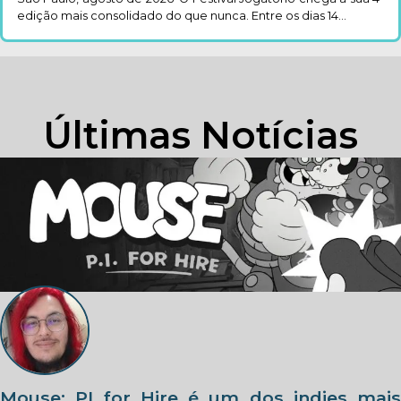
edição mais consolidado do que nunca. Entre os dias 14...
Últimas Notícias
Mouse: PI for Hire é um dos indies mais