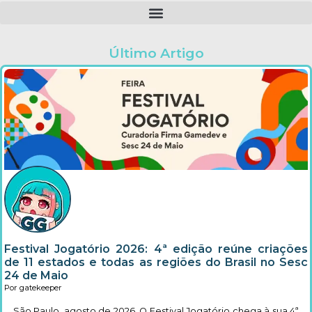
Último Artigo
Festival Jogatório 2026: 4ª edição reúne criações
de 11 estados e todas as regiões do Brasil no Sesc
24 de Maio
Por gatekeeper
São Paulo, agosto de 2026 O Festival Jogatório chega à sua 4ª