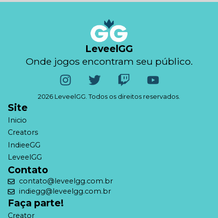
LeveelGG
Onde jogos encontram seu público.
2026 LeveelGG. Todos os direitos reservados.
Site
Inicio
Creators
IndieeGG
LeveelGG
Contato
contato@leveelgg.com.br
indiegg@leveelgg.com.br
Faça parte!
Creator