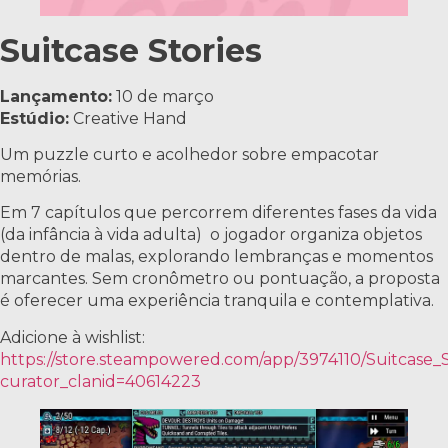
Suitcase Stories
Lançamento:
10 de março
Estúdio:
Creative Hand
Um puzzle curto e acolhedor sobre empacotar
memórias.
Em 7 capítulos que percorrem diferentes fases da vida
(da infância à vida adulta) o jogador organiza objetos
dentro de malas, explorando lembranças e momentos
marcantes. Sem cronômetro ou pontuação, a proposta
é oferecer uma experiência tranquila e contemplativa.
Adicione à wishlist:
https://store.steampowered.com/app/3974110/Suitcase_S
curator_clanid=40614223