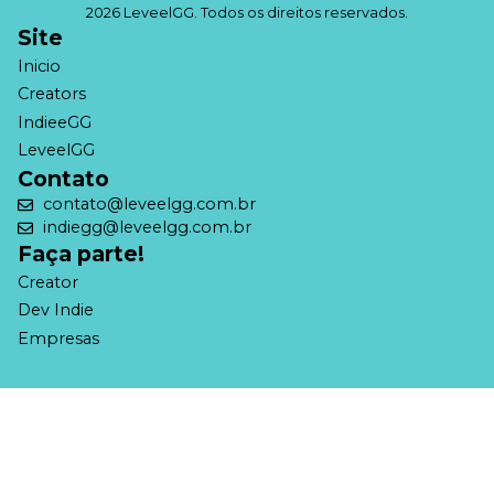
2026 LeveelGG. Todos os direitos reservados.
Site
Inicio
Creators
IndieeGG
LeveelGG
Contato
contato@leveelgg.com.br
indiegg@leveelgg.com.br
Faça parte!
Creator
Dev Indie
Empresas