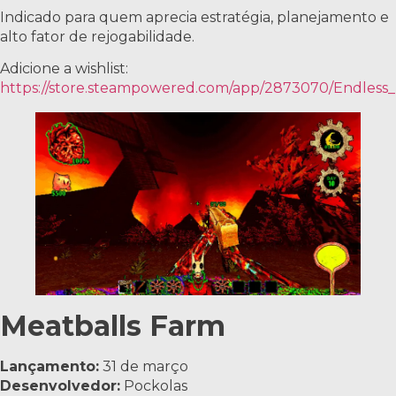
Indicado para quem aprecia estratégia, planejamento e
alto fator de rejogabilidade.
Adicione a wishlist:
https://store.steampowered.com/app/2873070/Endless_T
Meatballs Farm
Lançamento:
31 de março
Desenvolvedor:
Pockolas