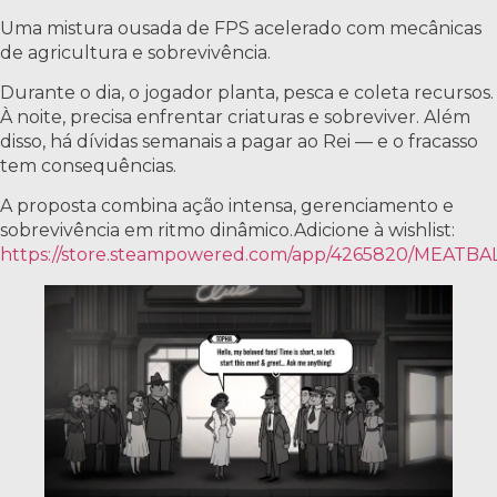
Uma mistura ousada de FPS acelerado com mecânicas
de agricultura e sobrevivência.
Durante o dia, o jogador planta, pesca e coleta recursos.
À noite, precisa enfrentar criaturas e sobreviver. Além
disso, há dívidas semanais a pagar ao Rei — e o fracasso
tem consequências.
A proposta combina ação intensa, gerenciamento e
sobrevivência em ritmo dinâmico.Adicione à wishlist:
https://store.steampowered.com/app/4265820/MEATB