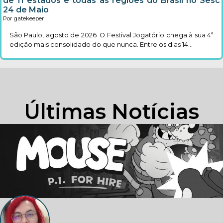
de 11 estados e todas as regiões do Brasil no Sesc
24 de Maio
Por gatekeeper
São Paulo, agosto de 2026 O Festival Jogatório chega à sua 4ª
edição mais consolidado do que nunca. Entre os dias 14...
Últimas Notícias