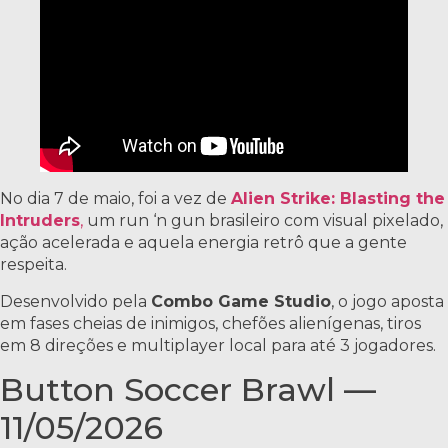
No dia 7 de maio, foi a vez de
Alien Strike: Blasting the
Intruders
,
um run ‘n gun brasileiro com visual pixelado,
ação acelerada e aquela energia retrô que a gente
respeita.
Desenvolvido pela
Combo Game Studio
, o jogo aposta
em fases cheias de inimigos, chefões alienígenas, tiros
em 8 direções e multiplayer local para até 3 jogadores.
Button Soccer Brawl —
11/05/2026