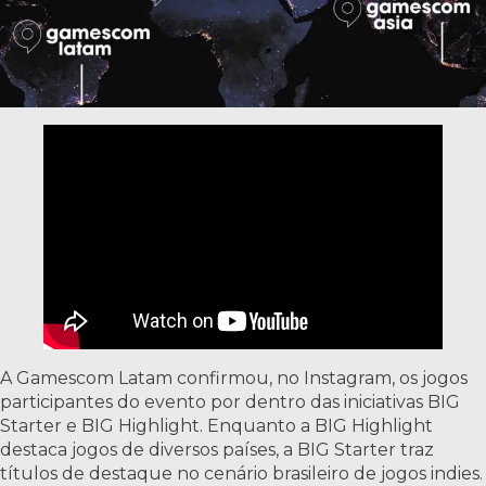
A Gamescom Latam confirmou, no Instagram, os jogos
participantes do evento por dentro das iniciativas BIG
Starter e BIG Highlight. Enquanto a BIG Highlight
destaca jogos de diversos países, a BIG Starter traz
títulos de destaque no cenário brasileiro de jogos indies.