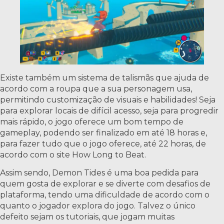
Existe também um sistema de talismãs que ajuda de
acordo com a roupa que a sua personagem usa,
permitindo customização de visuais e habilidades! Seja
para explorar locais de difícil acesso, seja para progredir
mais rápido, o jogo oferece um bom tempo de
gameplay, podendo ser finalizado em até 18 horas e,
para fazer tudo que o jogo oferece, até 22 horas, de
acordo com o site How Long to Beat.
Assim sendo, Demon Tides é uma boa pedida para
quem gosta de explorar e se diverte com desafios de
plataforma, tendo uma dificuldade de acordo com o
quanto o jogador explora do jogo. Talvez o único
defeito sejam os tutoriais, que jogam muitas