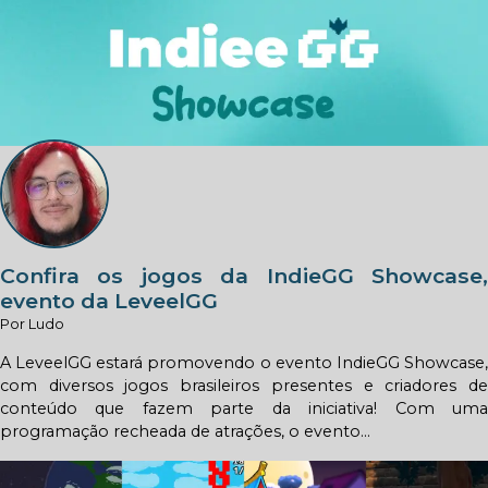
Confira os jogos da IndieGG Showcase,
evento da LeveelGG
Por Ludo
A LeveelGG estará promovendo o evento IndieGG Showcase,
com diversos jogos brasileiros presentes e criadores de
conteúdo que fazem parte da iniciativa! Com uma
programação recheada de atrações, o evento...