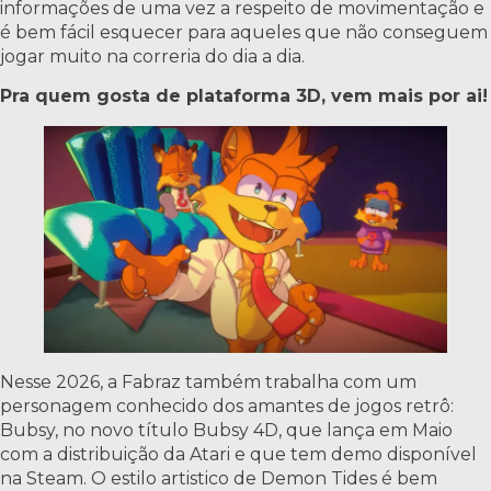
informações de uma vez a respeito de movimentação e
é bem fácil esquecer para aqueles que não conseguem
jogar muito na correria do dia a dia.
Pra quem gosta de plataforma 3D, vem mais por ai!
Nesse 2026, a Fabraz também trabalha com um
personagem conhecido dos amantes de jogos retrô:
Bubsy, no novo título Bubsy 4D, que lança em Maio
com a distribuição da Atari e que tem demo disponível
na Steam. O estilo artistico de Demon Tides é bem