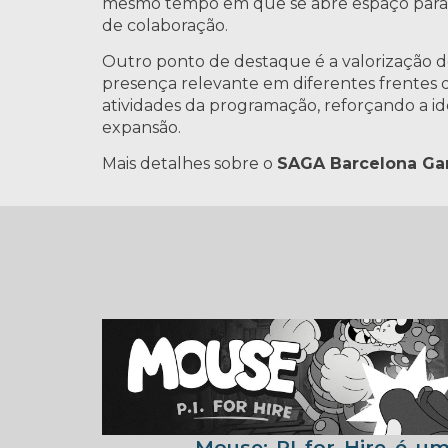
mesmo tempo em que se abre espaço para 
de colaboração.
Outro ponto de destaque é a valorização 
presença relevante em diferentes frentes d
atividades da programação, reforçando a i
expansão.
Mais detalhes sobre o
SAGA Barcelona Ga
Mouse: PI for Hire é u