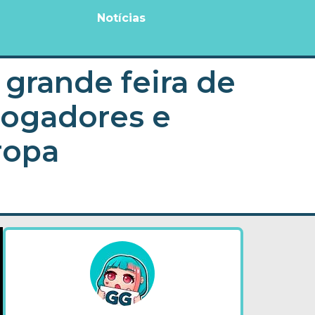
Notícias
grande feira de
jogadores e
ropa