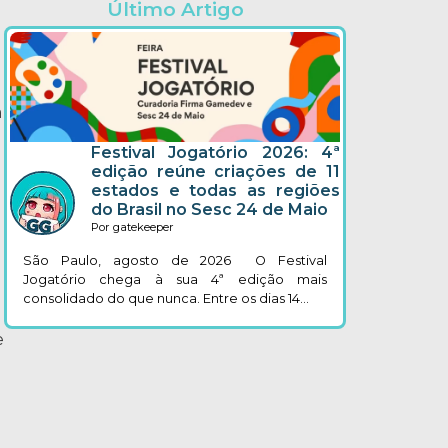
Último Artigo
a
Festival Jogatório 2026: 4ª
edição reúne criações de 11
estados e todas as regiões
do Brasil no Sesc 24 de Maio
Por gatekeeper
São Paulo, agosto de 2026 O Festival
Jogatório chega à sua 4ª edição mais
consolidado do que nunca. Entre os dias 14...
e