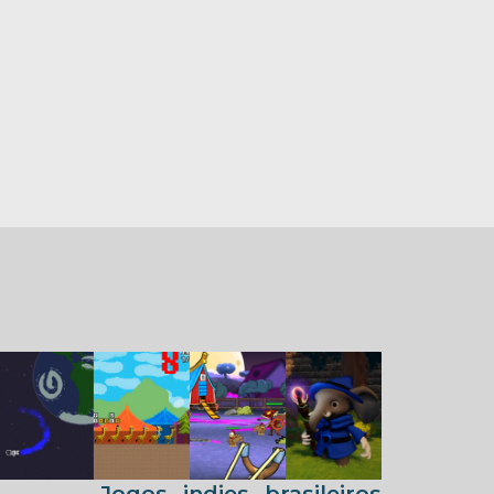
Jogos indies brasileiros