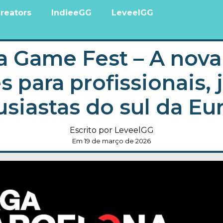
reators
IndieeGG
LeveelGG
 Game Fest – A nova 
 para profissionais, 
usiastas do sul da Eu
Escrito por LeveelGG
Em 19 de março de 2026