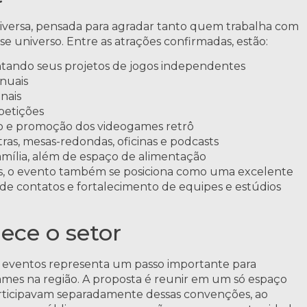
iversa, pensada para agradar tanto quem trabalha com
universo. Entre as atrações confirmadas, estão:
tando seus projetos de jogos independentes
nuais
nais
petições
o e promoção dos videogames retrô
as, mesas-redondas, oficinas e podcasts
amília, além de espaço de alimentação
os, o evento também se posiciona como uma excelente
 de contatos e fortalecimento de equipes e estúdios
ece o setor
ês eventos representa um passo importante para
ames na região. A proposta é reunir em um só espaço
participavam separadamente dessas convenções, ao