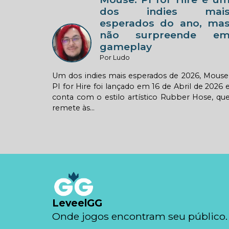
dos indies mai
esperados do ano, ma
não surpreende e
gameplay
Por Ludo
Um dos indies mais esperados de 2026, Mouse
PI for Hire foi lançado em 16 de Abril de 2026 
conta com o estilo artístico Rubber Hose, qu
remete às...
LeveelGG
Onde jogos encontram seu público.