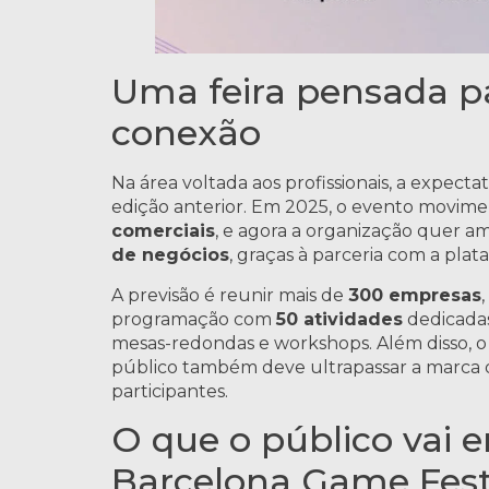
Uma feira pensada par
conexão
Na área voltada aos profissionais, a expect
edição anterior. Em 2025, o evento movim
comerciais
, e agora a organização quer a
de negócios
, graças à parceria com a pla
A previsão é reunir mais de
300 empresas
programação com
50 atividades
dedicadas
mesas-redondas e workshops. Além disso, 
público também deve ultrapassar a marca 
participantes.
O que o público vai 
Barcelona Game Fes