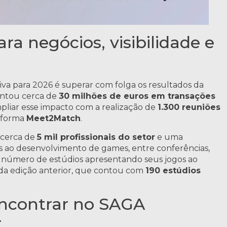
a negócios, visibilidade e
ativa para 2026 é superar com folga os resultados da
entou cerca de
30 milhões de euros em transações
mpliar esse impacto com a realização de
1.300 reuniões
taforma
Meet2Match
.
, cerca de
5 mil profissionais do setor
e uma
 ao desenvolvimento de games, entre conferências,
o número de estúdios apresentando seus jogos ao
da edição anterior, que contou com
190 estúdios
encontrar no SAGA
t