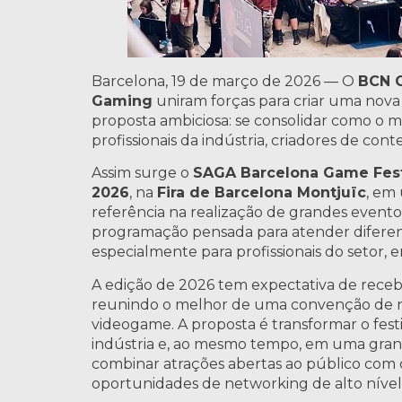
Barcelona, 19 de março de 2026 — O
BCN 
Gaming
uniram forças para criar uma nov
proposta ambiciosa: se consolidar como o 
profissionais da indústria, criadores de con
Assim surge o
SAGA Barcelona Game Fes
2026
, na
Fira de Barcelona Montjuïc
, em
referência na realização de grandes evento
programação pensada para atender diferent
especialmente para profissionais do setor, 
A edição de 2026 tem expectativa de rece
reunindo o melhor de uma convenção de n
videogame. A proposta é transformar o fes
indústria e, ao mesmo tempo, em uma grande
combinar atrações abertas ao público com 
oportunidades de networking de alto nível