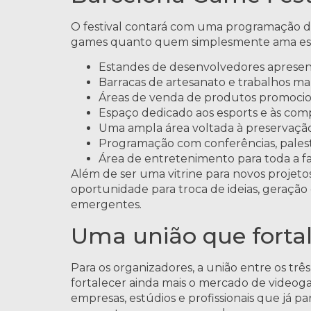
O festival contará com uma programação d
games quanto quem simplesmente ama esse 
Estandes de desenvolvedores apresen
Barracas de artesanato e trabalhos ma
Áreas de venda de produtos promocio
Espaço dedicado aos esports e às com
Uma ampla área voltada à preservaçã
Programação com conferências, palestr
Área de entretenimento para toda a f
Além de ser uma vitrine para novos projet
oportunidade para troca de ideias, geração
emergentes.
Uma união que fortal
Para os organizadores, a união entre os tr
fortalecer ainda mais o mercado de videog
empresas, estúdios e profissionais que já 