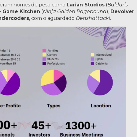
tiveram nomes de peso como
Larian Studios
(
Baldur’s
 Game Kitchen
(
Ninja Gaiden Ragebound
),
Devolver
ndercoders
, com o aguardado
Denshattack!
.