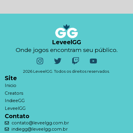
LeveelGG
Onde jogos encontram seu público.
2026 LeveelGG. Todos os direitos reservados.
Site
Inicio
Creators
IndieeGG
LeveelGG
Contato
contato@leveelgg.com.br
indiegg@leveelgg.com.br