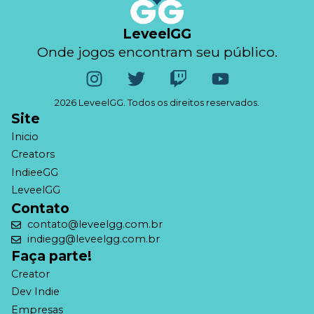
LeveelGG
Onde jogos encontram seu público.
2026 LeveelGG. Todos os direitos reservados.
Site
Inicio
Creators
IndieeGG
LeveelGG
Contato
contato@leveelgg.com.br
indiegg@leveelgg.com.br
Faça parte!
Creator
Dev Indie
Empresas