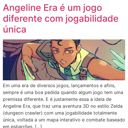
Angeline Era é um jogo
diferente com jogabilidade
única
Em uma era de diversos jogos, lançamentos e afins,
sempre é uma boa pedida quando algum jogo tem uma
premissa diferente. E é justamente essa a ideia de
Angeline Era, que traz uma aventura 3D no estilo Zelda
(dungeon crawler) com uma jogabilidade totalmente
única, voltada a um mapa interativo e combate baseado
em esbarrões. […]