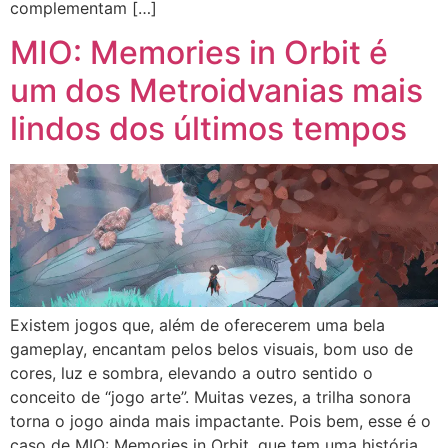
complementam […]
MIO: Memories in Orbit é
um dos Metroidvanias mais
lindos dos últimos tempos
Existem jogos que, além de oferecerem uma bela
gameplay, encantam pelos belos visuais, bom uso de
cores, luz e sombra, elevando a outro sentido o
conceito de “jogo arte”. Muitas vezes, a trilha sonora
torna o jogo ainda mais impactante. Pois bem, esse é o
caso de MIO: Memories in Orbit, que tem uma história