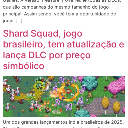
que são campanhas do mesmo tamanho do jogo
principal. Assim sendo, você tem a oportunidade de
jogar […]
Shard Squad, jogo
brasileiro, tem atualização e
lança DLC por preço
simbólico
Um dos grandes lançamentos indie brasileiros de 2025,