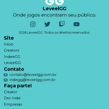
LeveelGG
Onde jogos encontram seu público.
2026 LeveelGG. Todos os direitos reservados.
Site
Inicio
Creators
IndieeGG
LeveelGG
Contato
contato@leveelgg.com.br
indiegg@leveelgg.com.br
Faça parte!
Creator
Dev Indie
Empresas