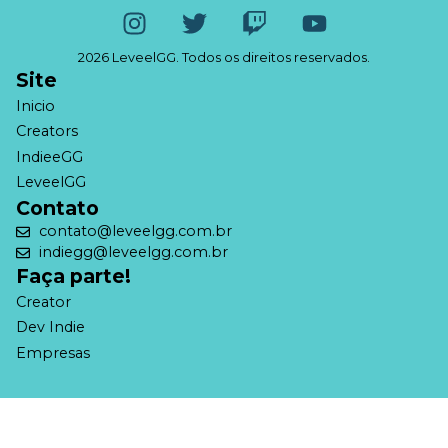
2026 LeveelGG. Todos os direitos reservados.
Site
Inicio
Creators
IndieeGG
LeveelGG
Contato
contato@leveelgg.com.br
indiegg@leveelgg.com.br
Faça parte!
Creator
Dev Indie
Empresas