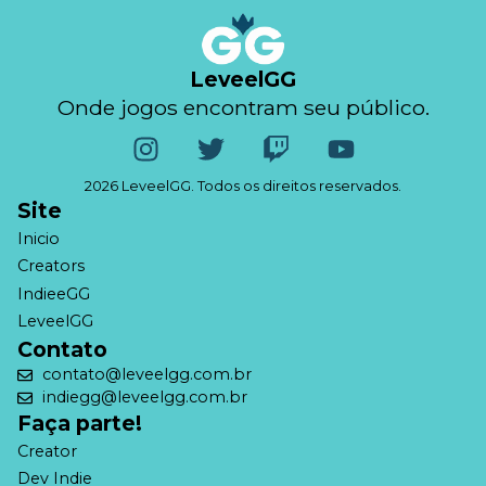
LeveelGG
Onde jogos encontram seu público.
2026 LeveelGG. Todos os direitos reservados.
Site
Inicio
Creators
IndieeGG
LeveelGG
Contato
contato@leveelgg.com.br
indiegg@leveelgg.com.br
Faça parte!
Creator
Dev Indie